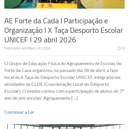
AE Forte da Cada I Participação e
Organização I X Taça Desporto Escolar
UNICEF I 29 abril 2026
Publicado em
Maio 24, 2026
0
O Grupo de Educação Física do Agrupamento de Escolas do
Forte da Casa organizou, no passado dia 28 de abril, a fase
local da X Taça do Desporto Escolar UNICEF, integrada nas
atividades da CLDE (Coordenação Local do Desporto
Escolar). O evento contou com a participação de alunos do 7.º
ano de seis escolas: Agrupamento […]
Continuar a Ler