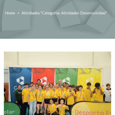
Home
>
Atividades "Categoria: Atividades Desenvolvidas"