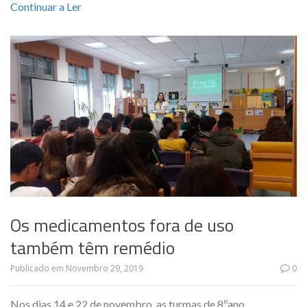
Continuar a Ler
Os medicamentos fora de uso
também têm remédio
Publicado em
Novembro 29, 2019
0
Nos dias 14 e 22 de novembro, as turmas de 8ºano