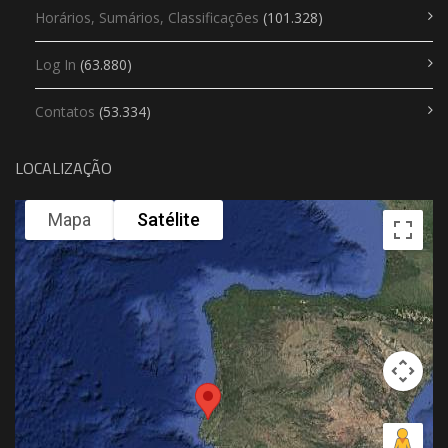
Horários, Sumários, Classificações
(101.328)
Log In
(63.880)
Contatos
(53.334)
LOCALIZAÇÃO
Mapa
Satélite