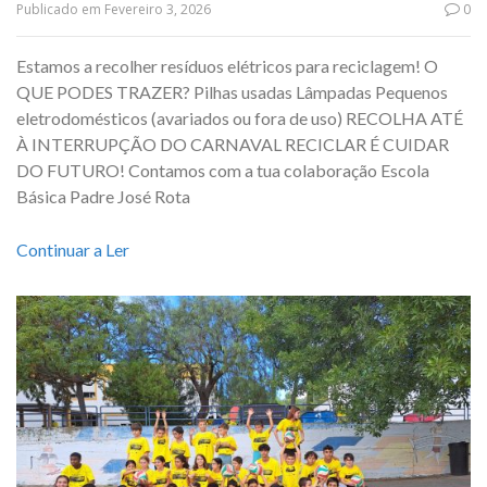
Publicado em
Fevereiro 3, 2026
0
Estamos a recolher resíduos elétricos para reciclagem! O
QUE PODES TRAZER? Pilhas usadas Lâmpadas Pequenos
eletrodomésticos (avariados ou fora de uso) RECOLHA ATÉ
À INTERRUPÇÃO DO CARNAVAL RECICLAR É CUIDAR
DO FUTURO! Contamos com a tua colaboração Escola
Básica Padre José Rota
Continuar a Ler