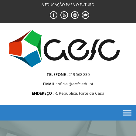
Saltar
A EDUCAÇÃO PARA O FUTURO
para
conteúdo
TELEFONE
219 568 830
EMAIL
oficial@aefc.edu.pt
ENDEREÇO
R. República. Forte da Casa