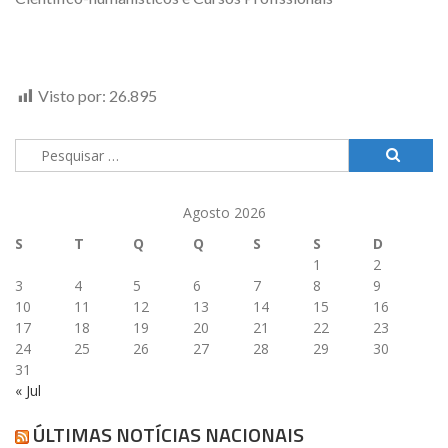
Visto por:
26.895
Pesquisar
por:
Agosto 2026
S
T
Q
Q
S
S
D
1
2
3
4
5
6
7
8
9
10
11
12
13
14
15
16
17
18
19
20
21
22
23
24
25
26
27
28
29
30
31
« Jul
ÚLTIMAS NOTÍCIAS NACIONAIS