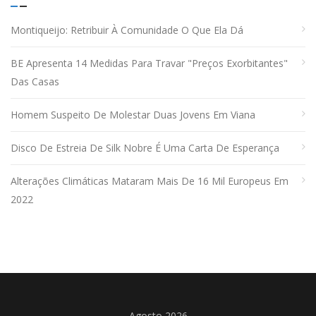
Montiqueijo: Retribuir À Comunidade O Que Ela Dá
BE Apresenta 14 Medidas Para Travar "preços Exorbitantes"
Das Casas
Homem Suspeito De Molestar Duas Jovens Em Viana
Disco De Estreia De Silk Nobre É Uma Carta De Esperança
Alterações Climáticas Mataram Mais De 16 Mil Europeus Em
2022
Agosto 2026