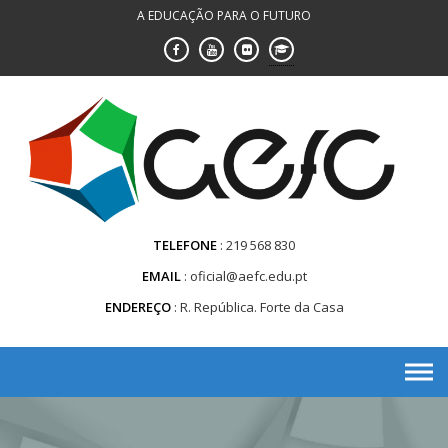
Saltar
A EDUCAÇÃO PARA O FUTURO
para
conteúdo
TELEFONE
219 568 830
EMAIL
oficial@aefc.edu.pt
ENDEREÇO
R. República. Forte da Casa