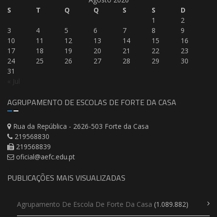
S
T
Q
Q
S
S
D
1
2
3
4
5
6
7
8
9
10
11
12
13
14
15
16
17
18
19
20
21
22
23
24
25
26
27
28
29
30
31
« Jul
AGRUPAMENTO DE ESCOLAS DE FORTE DA CASA
Rua da República - 2626-503 Forte da Casa
219568830
219568839
oficial@aefc.edu.pt
PUBLICAÇÕES MAIS VISUALIZADAS
Agrupamento De Escola De Forte Da Casa
(1.089.882)