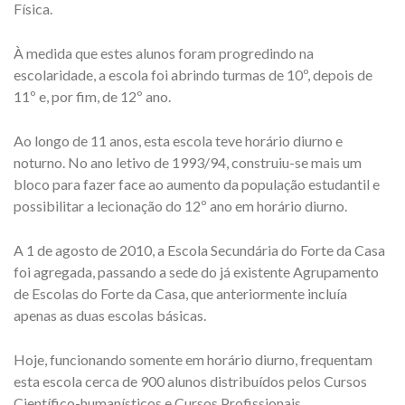
Física.
À medida que estes alunos foram progredindo na
escolaridade, a escola foi abrindo turmas de 10º, depois de
11º e, por fim, de 12º ano.
Ao longo de 11 anos, esta escola teve horário diurno e
noturno. No ano letivo de 1993/94, construiu-se mais um
bloco para fazer face ao aumento da população estudantil e
possibilitar a lecionação do 12º ano em horário diurno.
A 1 de agosto de 2010, a Escola Secundária do Forte da Casa
foi agregada, passando a sede do já existente Agrupamento
de Escolas do Forte da Casa, que anteriormente incluía
apenas as duas escolas básicas.
Hoje, funcionando somente em horário diurno, frequentam
esta escola cerca de 900 alunos distribuídos pelos Cursos
Científico-humanísticos e Cursos Profissionais