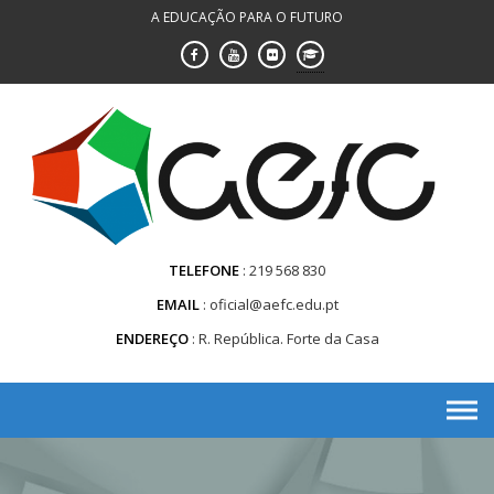
Saltar
A EDUCAÇÃO PARA O FUTURO
para
conteúdo
TELEFONE
219 568 830
EMAIL
oficial@aefc.edu.pt
ENDEREÇO
R. República. Forte da Casa