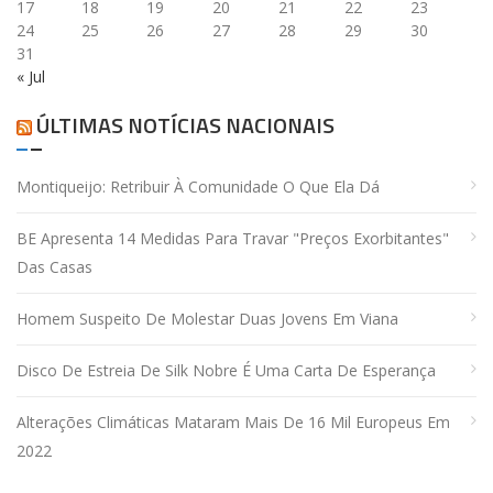
17
18
19
20
21
22
23
24
25
26
27
28
29
30
31
« Jul
ÚLTIMAS NOTÍCIAS NACIONAIS
Montiqueijo: Retribuir À Comunidade O Que Ela Dá
BE Apresenta 14 Medidas Para Travar "preços Exorbitantes"
Das Casas
Homem Suspeito De Molestar Duas Jovens Em Viana
Disco De Estreia De Silk Nobre É Uma Carta De Esperança
Alterações Climáticas Mataram Mais De 16 Mil Europeus Em
2022