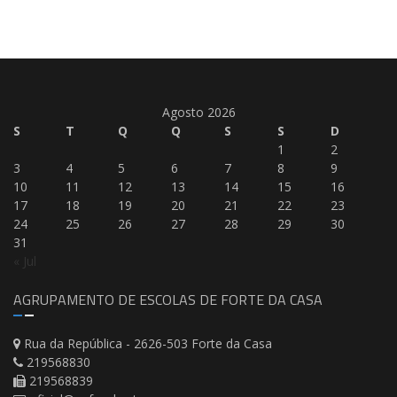
Agosto 2026
S
T
Q
Q
S
S
D
1
2
3
4
5
6
7
8
9
10
11
12
13
14
15
16
17
18
19
20
21
22
23
24
25
26
27
28
29
30
31
« Jul
AGRUPAMENTO DE ESCOLAS DE FORTE DA CASA
Rua da República - 2626-503 Forte da Casa
219568830
219568839