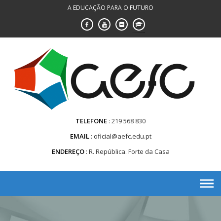
Saltar
A EDUCAÇÃO PARA O FUTURO
para
conteúdo
TELEFONE
219 568 830
EMAIL
oficial@aefc.edu.pt
ENDEREÇO
R. República. Forte da Casa