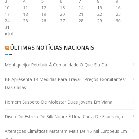
3
4
5
6
7
8
9
10
11
12
13
14
15
16
17
18
19
20
21
22
23
24
25
26
27
28
29
30
31
« Jul
ÚLTIMAS NOTÍCIAS NACIONAIS
Montiqueijo: Retribuir À Comunidade O Que Ela Dá
BE Apresenta 14 Medidas Para Travar "preços Exorbitantes"
Das Casas
Homem Suspeito De Molestar Duas Jovens Em Viana
Disco De Estreia De Silk Nobre É Uma Carta De Esperança
Alterações Climáticas Mataram Mais De 16 Mil Europeus Em