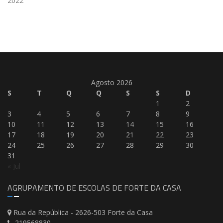
2022
Agosto 2026
S
T
Q
Q
S
S
D
1
2
3
4
5
6
7
8
9
10
11
12
13
14
15
16
17
18
19
20
21
22
23
24
25
26
27
28
29
30
31
« Jul
AGRUPAMENTO DE ESCOLAS DE FORTE DA CASA
Rua da República - 2626-503 Forte da Casa
219568830