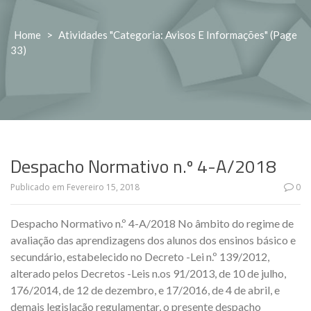
Home
>
Atividades "Categoria: Avisos E Informações"
(Page
33)
Despacho Normativo n.º 4-A/2018
Publicado em
Fevereiro 15, 2018
0
Despacho Normativo n.º 4-A/2018 No âmbito do regime de
avaliação das aprendizagens dos alunos dos ensinos básico e
secundário, estabelecido no Decreto -Lei n.º 139/2012,
alterado pelos Decretos -Leis n.os 91/2013, de 10 de julho,
176/2014, de 12 de dezembro, e 17/2016, de 4 de abril, e
demais legislação regulamentar, o presente despacho