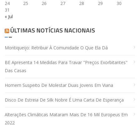
24
25
26
27
28
29
30
31
« Jul
ÚLTIMAS NOTÍCIAS NACIONAIS
Montiqueijo: Retribuir À Comunidade O Que Ela Dá
BE Apresenta 14 Medidas Para Travar "preços Exorbitantes"
Das Casas
Homem Suspeito De Molestar Duas Jovens Em Viana
Disco De Estreia De Silk Nobre É Uma Carta De Esperança
Alterações Climáticas Mataram Mais De 16 Mil Europeus Em
2022