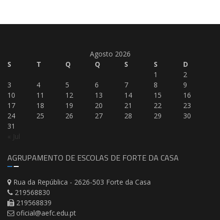
Agosto 2026
S
T
Q
Q
S
S
D
1
2
3
4
5
6
7
8
9
10
11
12
13
14
15
16
17
18
19
20
21
22
23
24
25
26
27
28
29
30
31
« Jul
AGRUPAMENTO DE ESCOLAS DE FORTE DA CASA
Rua da República - 2626-503 Forte da Casa
219568830
219568839
oficial@aefc.edu.pt